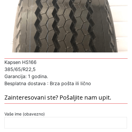
Kapsen HS166
385/65/R22,5
Garancija: 1 godina.
Besplatna dostava : Brza pošta ili lično
Zainteresovani ste? Pošaljite nam upit.
Vaše ime (obavezno)