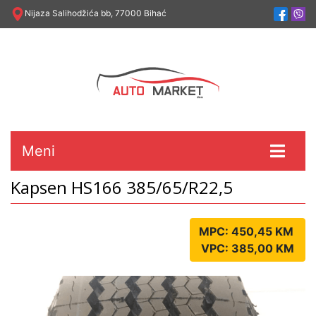
Nijaza Salihodžića bb, 77000 Bihać
Meni
Kapsen HS166 385/65/R22,5
MPC: 450,45 KM
VPC: 385,00 KM