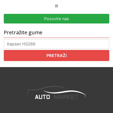
ili
Pozovite nas
Pretražite gume