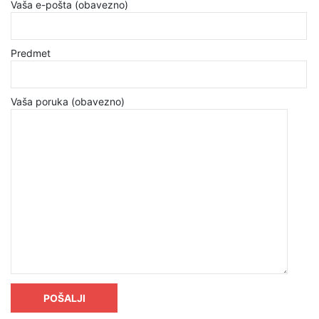
Vaša e-pošta (obavezno)
Predmet
Vaša poruka (obavezno)